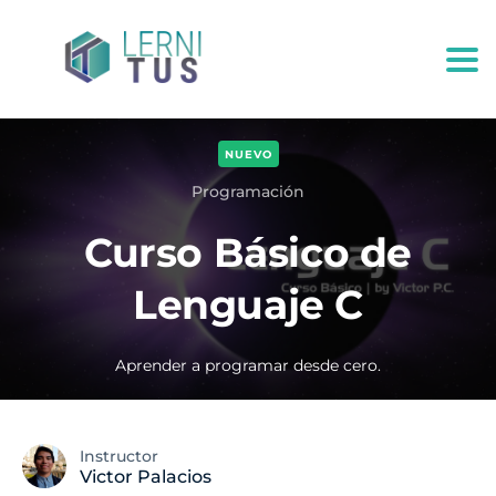
Togg
NUEVO
Programación
Curso Básico de
Lenguaje C
Aprender a programar desde cero.
Instructor
Victor Palacios