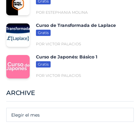
Gratis
POR ESTEPHANIA MOLINA
Curso de Transformada de Laplace
Gratis
POR VICTOR PALACIOS
Curso de Japonés: Básico 1
Gratis
POR VICTOR PALACIOS
ARCHIVE
Archive
Elegir el mes