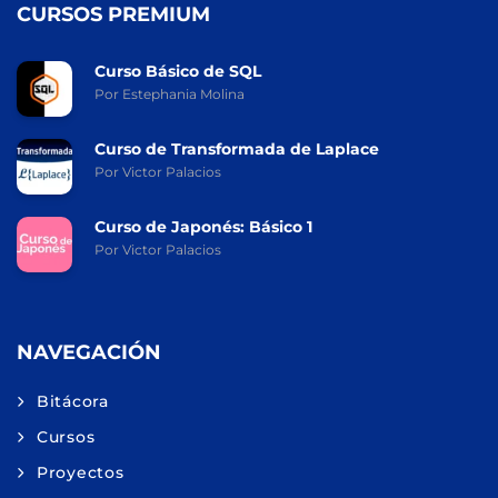
CURSOS PREMIUM
Curso Básico de SQL
Por Estephania Molina
Curso de Transformada de Laplace
Por Victor Palacios
Curso de Japonés: Básico 1
Por Victor Palacios
NAVEGACIÓN
Bitácora
Cursos
Proyectos