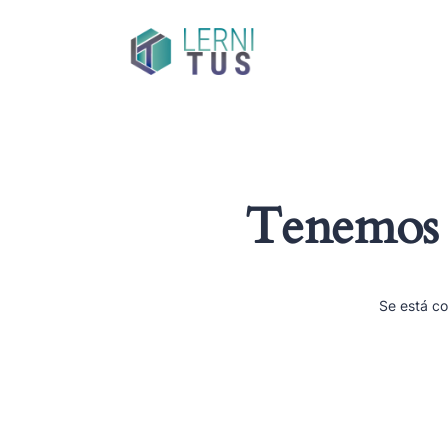
Tenemos g
Se está co