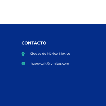
CONTACTO
Ciudad de México, México
happytalk@lernitus.com