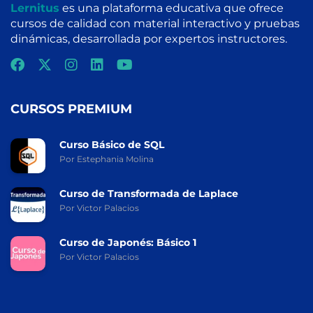
Lernitus
es una plataforma educativa que ofrece
cursos de calidad con material interactivo y pruebas
dinámicas, desarrollada por expertos instructores.
CURSOS PREMIUM
Curso Básico de SQL
Por Estephania Molina
Curso de Transformada de Laplace
Por Victor Palacios
Curso de Japonés: Básico 1
Por Victor Palacios